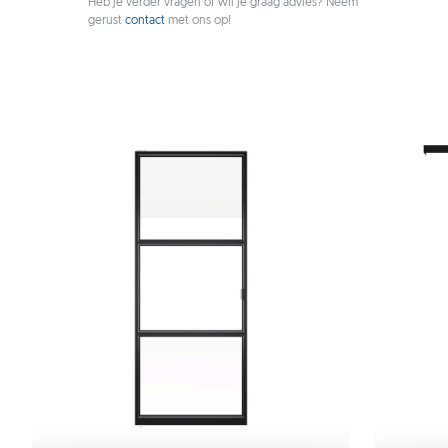
Heb je verder vragen of wil je graag advies? Neem
gerust
contact
met ons op!