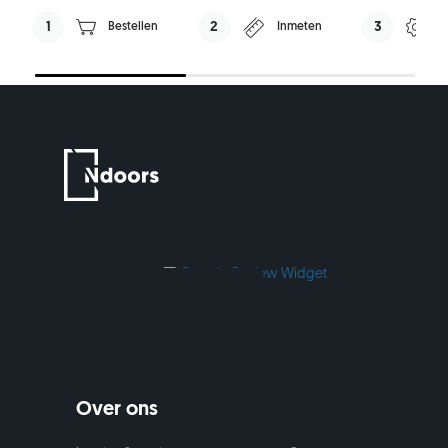
1
2
3
Bestellen
Inmeten
P
Over ons