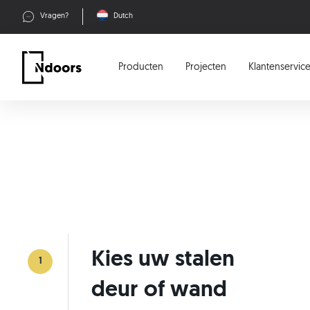
Vragen?
Dutch
Producten
Projecten
Klantenservic
Kies uw stalen
1
deur of wand