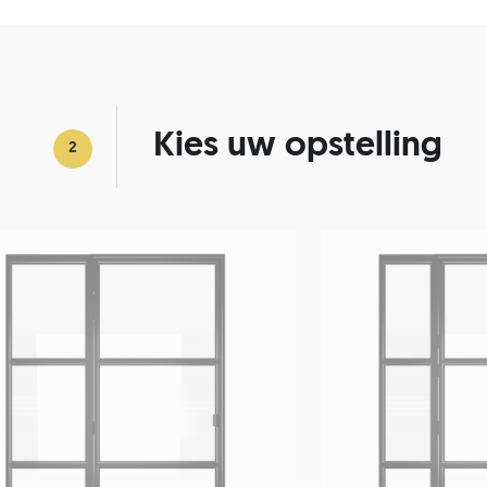
Kies uw opstelling
2