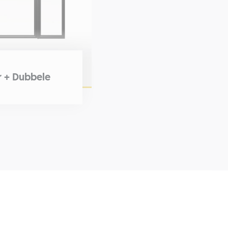
r + Dubbele