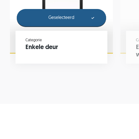
Geselecteerd
Categorie
C
Enkele deur
E