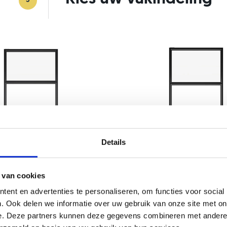
3
Details
 van cookies
ent en advertenties te personaliseren, om functies voor social
Model
. Ook delen we informatie over uw gebruik van onze site met on
Emma
e. Deze partners kunnen deze gegevens combineren met andere i