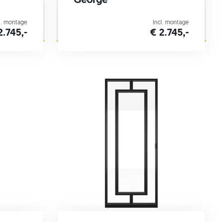
George
l. montage
Incl. montage
2.745,-
€ 2.745,-