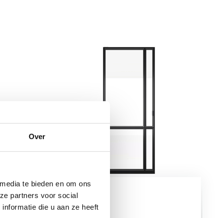
Over
 media te bieden en om ons
Model
ze partners voor social
Celine
nformatie die u aan ze heeft