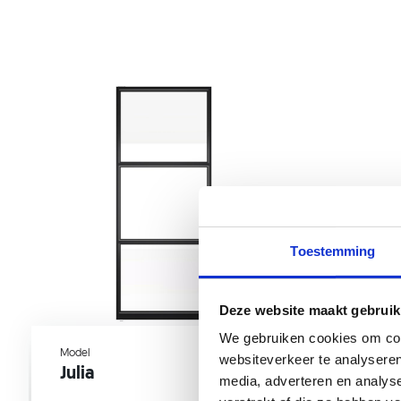
Toestemming
Deze website maakt gebruik
We gebruiken cookies om cont
Model
Model
websiteverkeer te analyseren
Julia
Frank
media, adverteren en analys