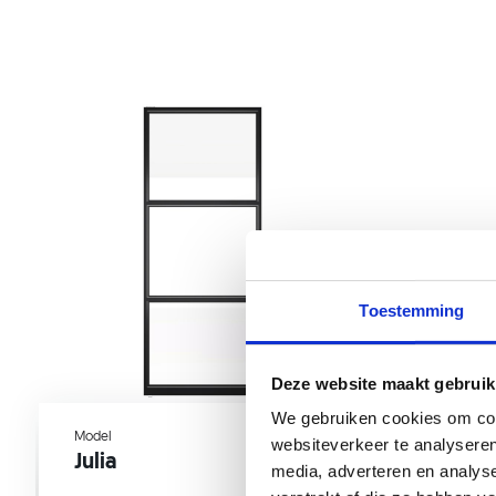
Toestemming
Deze website maakt gebruik
We gebruiken cookies om cont
Model
Model
websiteverkeer te analyseren
Julia
Frank
media, adverteren en analys