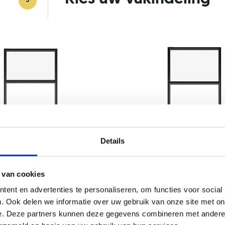
3
Details
 van cookies
ent en advertenties te personaliseren, om functies voor social
Model
. Ook delen we informatie over uw gebruik van onze site met on
Emma
e. Deze partners kunnen deze gegevens combineren met andere i