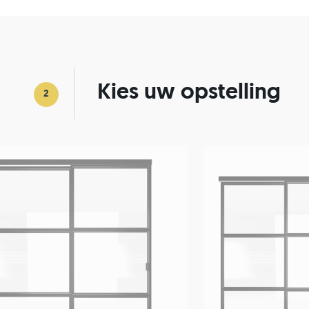
Kies uw opstelling
2