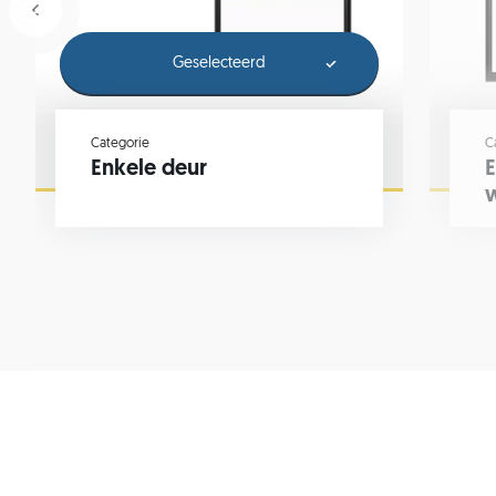
Geselecteerd
Categorie
C
Enkele deur
E