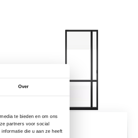
Over
 media te bieden en om ons
Model
ze partners voor social
Celine
nformatie die u aan ze heeft