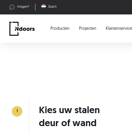
Vragen?
Dutch
Producten
Projecten
Klantenservic
Kies uw stalen
1
deur of wand