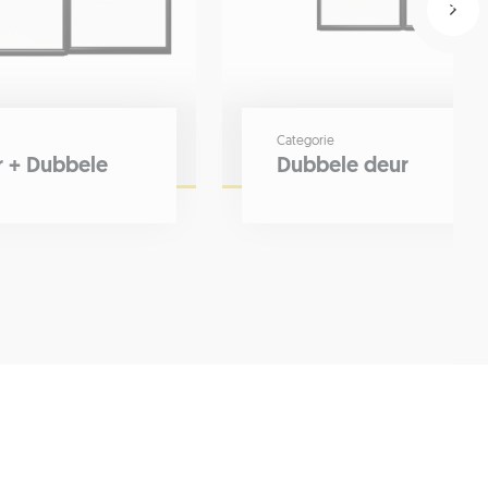
Categorie
r + Dubbele
Dubbele deur