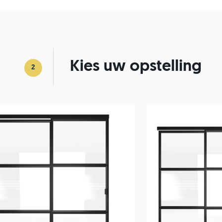
Kies uw opstelling
2