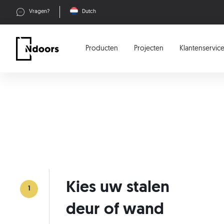
Vragen?
Dutch
Producten
Projecten
Klantenservic
Kies uw stalen
1
deur of wand