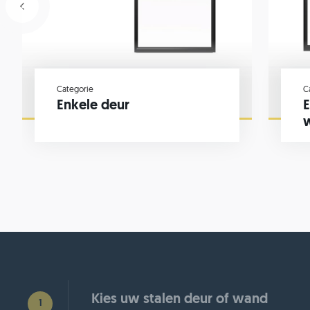
Categorie
C
Enkele deur
E
Kies uw stalen deur of wand
1