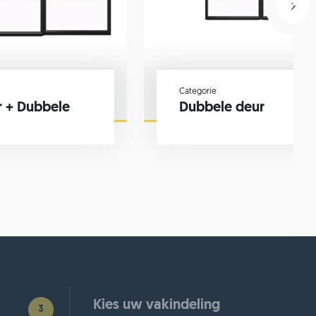
Categorie
r + Dubbele
Dubbele deur
Kies uw vakindeling
3