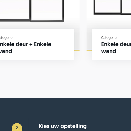
ategorie
Categorie
nkele deur + Enkele
Enkele deu
wand
wand
Kies uw opstelling
2