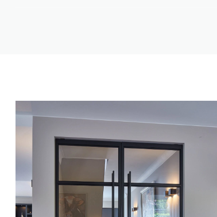
productie.