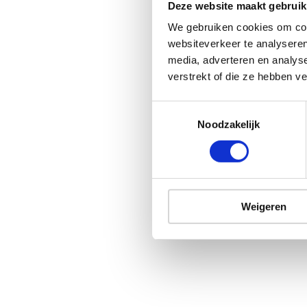
Deze website maakt gebruik
We gebruiken cookies om cont
websiteverkeer te analyseren
media, adverteren en analys
verstrekt of die ze hebben v
Noodzakelijk
Weigeren