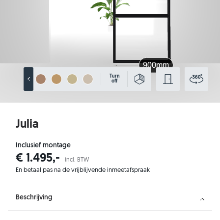
Turn
off
Julia
Inclusief montage
€ 1.495,-
incl. BTW
En betaal pas na de vrijblijvende inmeetafspraak
Beschrijving