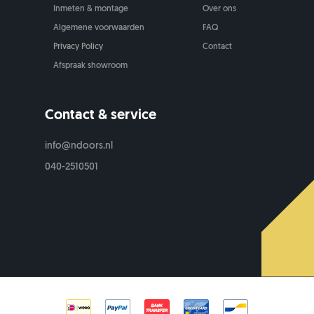
Inmeten & montage
Over ons
Algemene voorwaarden
FAQ
Privacy Policy
Contact
Afspraak showroom
Contact & service
info@ndoors.nl
040-2510501