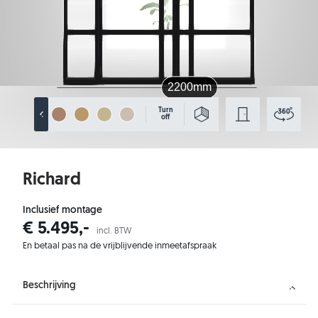
Turn
off
Richard
Inclusief montage
€ 5.495,-
incl. BTW
En betaal pas na de vrijblijvende inmeetafspraak
Beschrijving