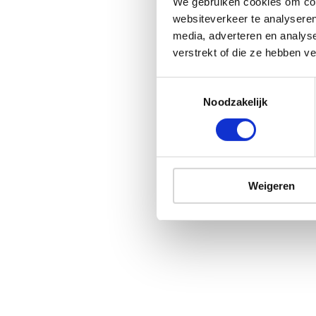
We gebruiken cookies om cont
websiteverkeer te analyseren
media, adverteren en analys
verstrekt of die ze hebben v
Noodzakelijk
Weigeren