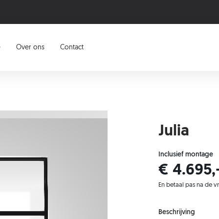
e
Over ons
Contact
Julia
Inclusief montage
€ 4.695,
En betaal pas na de v
Beschrijving