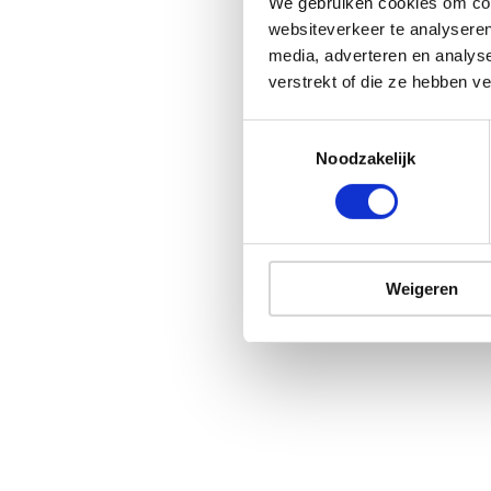
We gebruiken cookies om cont
websiteverkeer te analyseren
media, adverteren en analys
verstrekt of die ze hebben v
Noodzakelijk
Weigeren