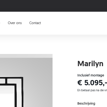
e
Over ons
Contact
Marilyn
Inclusief montage
€ 5.095,
En betaal pas na de v
Beschrijving