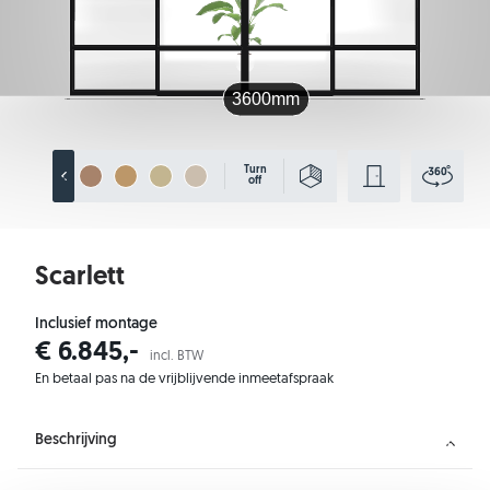
Turn
off
Scarlett
Inclusief montage
€ 6.845,-
incl. BTW
En betaal pas na de vrijblijvende inmeetafspraak
Beschrijving