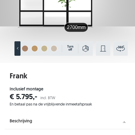
Turn
off
Frank
Inclusief montage
€ 5.795,-
incl. BTW
En betaal pas na de vrijblijvende inmeetafspraak
Beschrijving