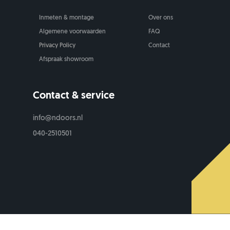
Inmeten & montage
Over ons
Algemene voorwaarden
FAQ
Privacy Policy
Contact
Afspraak showroom
Contact & service
info@ndoors.nl
040-2510501