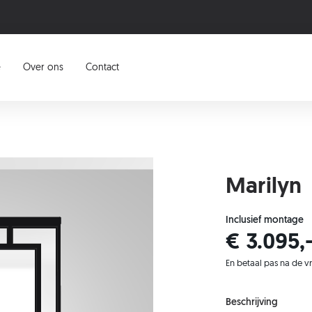
e
Over ons
Contact
Marilyn
Inclusief montage
€ 3.095,
En betaal pas na de v
Beschrijving