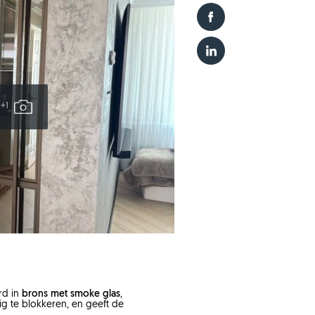
+1
rd in
brons met smoke glas
,
dig te blokkeren, en geeft de