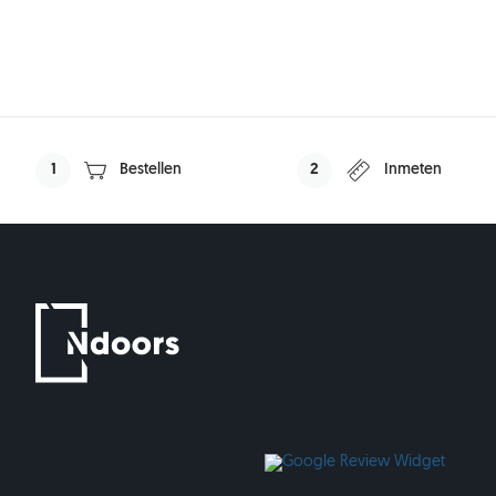
1
Bestellen
2
Inmeten