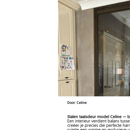
Door: Celine
Stalen taatsdeur model Celine — 
Een interieur verdient balans tus
creëer je precies die perfecte har