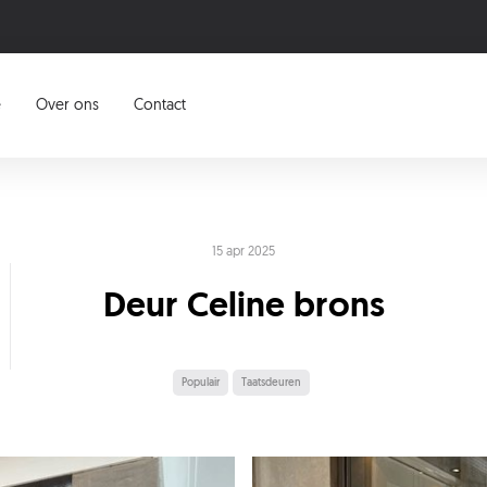
e
Over ons
Contact
15 apr 2025
Deur Celine brons
Populair
Taatsdeuren