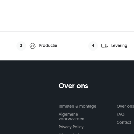
3
Productie
4
Levering
Over ons
Inmeten & montage
Over on
Algemene
FAQ
voorwaarden
Contact
Privacy Policy