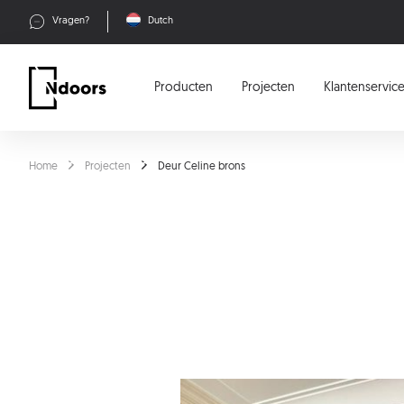
Vragen?
Dutch
Producten
Projecten
Klantenservic
Home
Projecten
Deur Celine brons