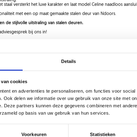
straling.
 staal versterkt het luxe karakter en laat model Celine naadloos aanslui
ionaliteit met een op maat gemaakte stalen deur van Ndoors.
 de stijlvolle uitstraling van stalen deuren.
adviesgesprek bij ons in!
Zie ook
Details
 van cookies
ent en advertenties te personaliseren, om functies voor social
. Ook delen we informatie over uw gebruik van onze site met on
e. Deze partners kunnen deze gegevens combineren met andere i
erzameld op basis van uw gebruik van hun services.
Voorkeuren
Statistieken