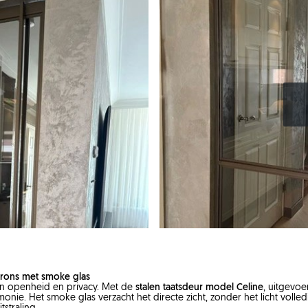
brons met smoke glas
sen openheid en privacy. Met de
stalen taatsdeur model Celine
, uitgevoe
monie. Het smoke glas verzacht het directe zicht, zonder het licht volle