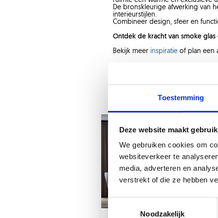
ruimte een warme en exclusieve uit
De bronskleurige afwerking van het
interieurstijlen.
Combineer design, sfeer en funct
Ontdek de kracht van smoke glas en
Bekijk meer
inspiratie
of plan een 
Toestemming
Deze website maakt gebruik
We gebruiken cookies om cont
websiteverkeer te analyseren
media, adverteren en analys
verstrekt of die ze hebben v
Noodzakelijk