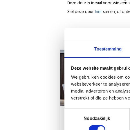
Deze deur is ideaal voor wie een sti
Stel deze deur
hier
samen, of ontwe
Toestemming
Deze website maakt gebruik
We gebruiken cookies om cont
websiteverkeer te analyseren
media, adverteren en analys
verstrekt of die ze hebben v
21 dec 2022
Noodzakelijk
Dubbele taatsdeuren in
model Frank