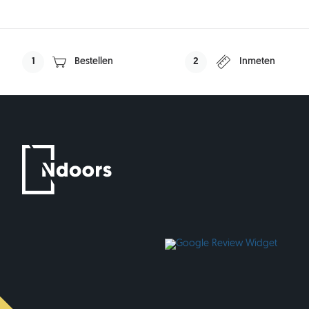
1
Bestellen
2
Inmeten