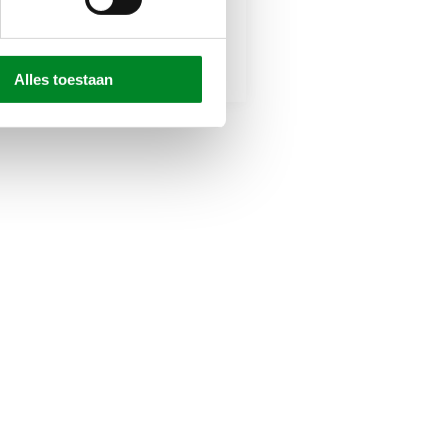
Populair
Scharnierdeuren
Populair
Taatsdeuren
Stalen wanden
Alles toestaan