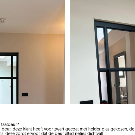
 taatdeur?
 deur, deze klant heeft voor zwart gecoat met helder glas gekozen, de
s, deze zorgt ervoor dat de deur altijd netjes dichtvalt.