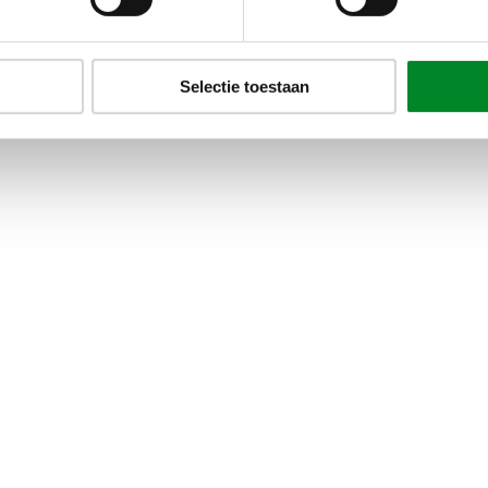
Populair
Taatsdeuren
Selectie toestaan