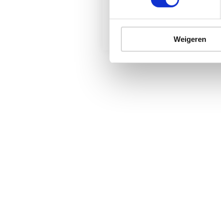
Populair
Taatsdeuren
Weigeren