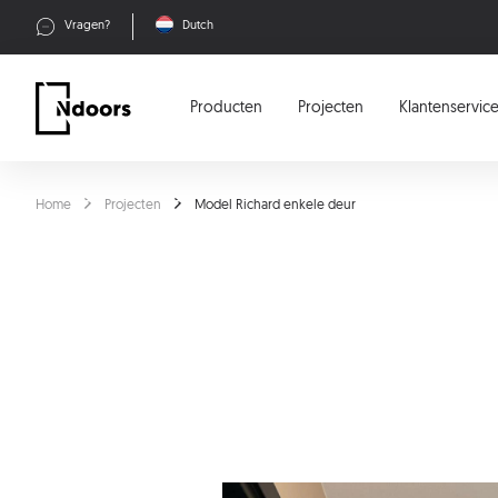
Vragen?
Dutch
Producten
Projecten
Klantenservic
Home
Projecten
Model Richard enkele deur