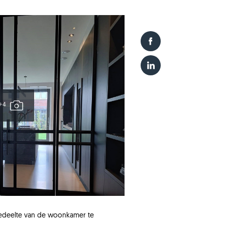
+4
edeelte van de woonkamer te