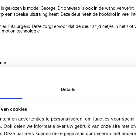
is gekozen is model George. Dit ontwerp is ook in de wand verwerkt.
 een speelse uitstraling heeft. Deze deur heeft de hoofdrol in veel int
er FritsJurgens. Deze zorgt ervoor dat de deur altijd netjes in het slot
 motion technologie.
tuur
 jouw deuren
hier
zelf samen!
Details
 van cookies
Zie ook
ent en advertenties te personaliseren, om functies voor social
. Ook delen we informatie over uw gebruik van onze site met on
e. Deze partners kunnen deze gegevens combineren met andere i