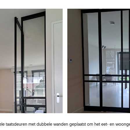
ele taatsdeuren met dubbele wanden geplaatst om het eet- en woong