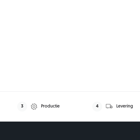
3
Productie
4
Levering