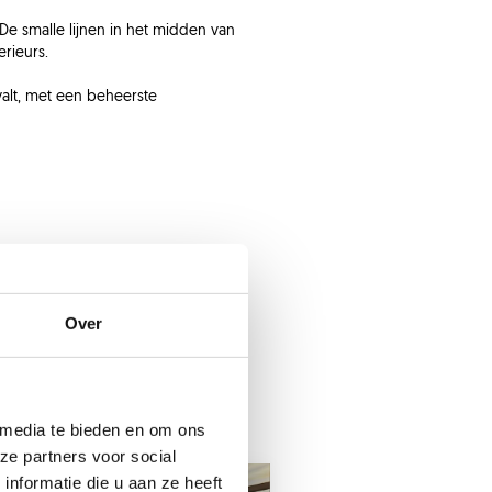
De smalle lijnen in het midden van
erieurs.
 valt, met een beheerste
Over
 media te bieden en om ons
ze partners voor social
nformatie die u aan ze heeft