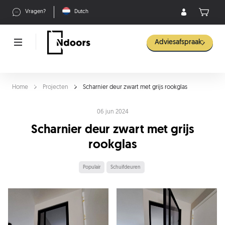
Vragen?
Dutch
Adviesafspraak
Home
Projecten
Scharnier deur zwart met grijs rookglas
06 jun 2024
Scharnier deur zwart met grijs
rookglas
Populair
Schuifdeuren