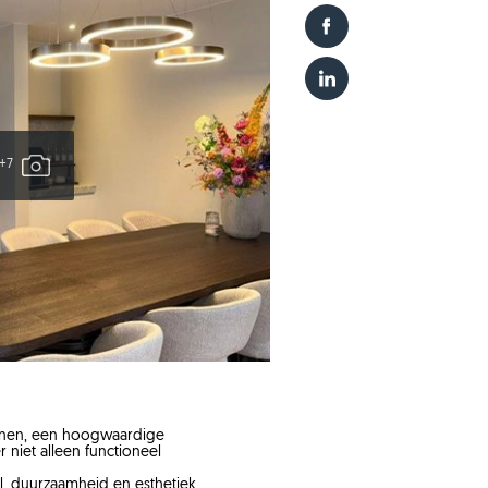
+7
lijnen, een hoogwaardige
 niet alleen functioneel
, duurzaamheid en esthetiek.