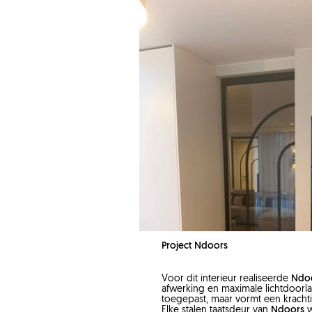
Project Ndoors
Voor dit interieur realiseerde
Ndo
afwerking en maximale lichtdoorlat
toegepast, maar vormt een krachtig
Elke stalen taatsdeur van
Ndoors
w