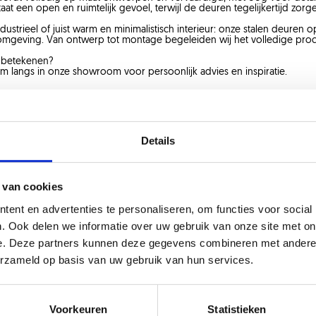
staat een open en ruimtelijk gevoel, terwijl de deuren tegelijkertijd zor
ustrieel of juist warm en minimalistisch interieur: onze stalen deure
geving. Van ontwerp tot montage begeleiden wij het volledige proce
 betekenen?
om langs in onze showroom voor persoonlijk advies en inspiratie.
Zie ook
Details
 van cookies
ent en advertenties te personaliseren, om functies voor social
. Ook delen we informatie over uw gebruik van onze site met on
e. Deze partners kunnen deze gegevens combineren met andere i
erzameld op basis van uw gebruik van hun services.
Voorkeuren
Statistieken