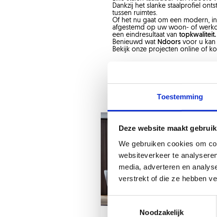
Dankzij het slanke staalprofiel ont
tussen ruimtes.
Of het nu gaat om een modern, ind
afgestemd op uw woon- of werkom
een eindresultaat van
topkwaliteit.
Benieuwd wat
Ndoors
voor u kan
Bekijk onze projecten online of k
Toestemming
Deze website maakt gebruik
We gebruiken cookies om cont
websiteverkeer te analyseren
media, adverteren en analys
verstrekt of die ze hebben v
Noodzakelijk