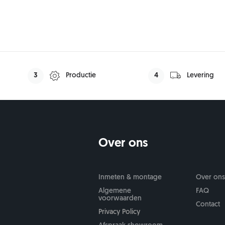
3
Productie
4
Levering
Over ons
Inmeten & montage
Over on
Algemene
FAQ
voorwaarden
Contact
Privacy Policy